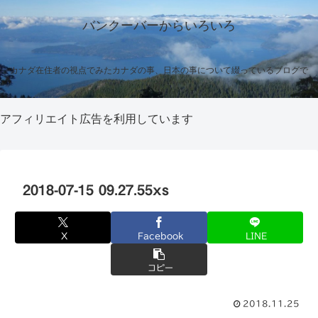
バンクーバーからいろいろ
カナダ在住者の視点でみたカナダの事、日本の事について綴っているブログで
す
アフィリエイト広告を利用しています
2018-07-15 09.27.55xs
X
Facebook
LINE
コピー
2018.11.25