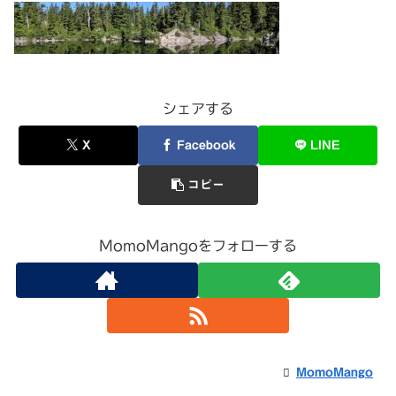
シェアする
X
Facebook
LINE
コピー
MomoMangoをフォローする
MomoMango