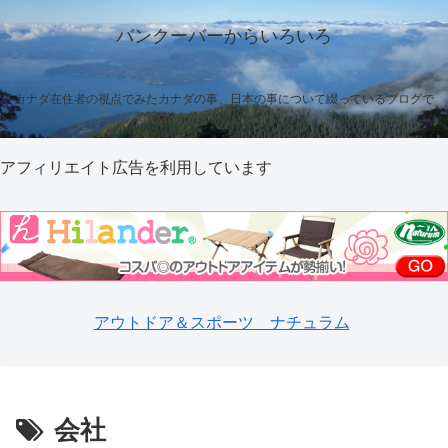
バンクーバーからいろいろ
カナダ在住者の視点でみたカナダの事、日本の事について綴っているブログで
す
アフィリエイト広告を利用しています
アウトドア＆スポーツ ナチュラム
会社