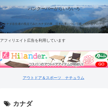
バンクーバーからいろいろ
カナダ在住者の視点でみたカナダの事、日本の事について綴っているブログで
す
アフィリエイト広告を利用しています
アウトドア＆スポーツ ナチュラム
カナダ