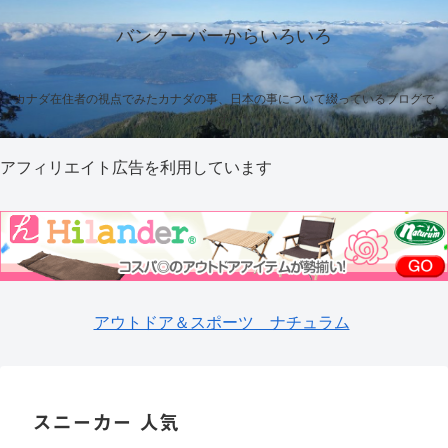
バンクーバーからいろいろ
カナダ在住者の視点でみたカナダの事、日本の事について綴っているブログで
す
アフィリエイト広告を利用しています
アウトドア＆スポーツ ナチュラム
スニーカー 人気