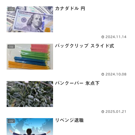
カナダドル 円
日記
2024.11.14
バッグクリップ スライド式
日記
2024.10.08
バンクーバー 氷点下
日記
2025.01.21
リベンジ退職
日記