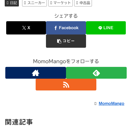
日記
スニーカー
マーケット
中古品
シェアする
X
Facebook
LINE
コピー
MomoMangoをフォローする
MomoMango
関連記事